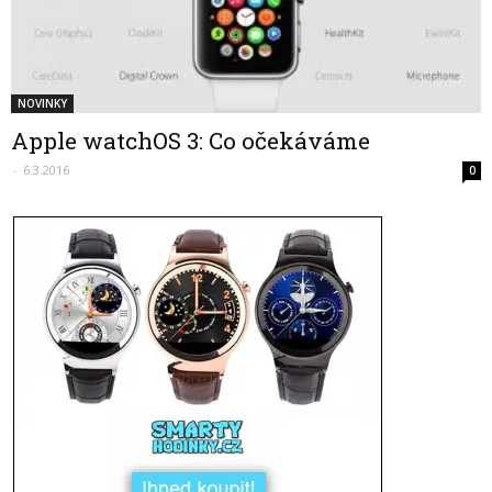
NOVINKY
Apple watchOS 3: Co očekáváme
-
6.3.2016
0