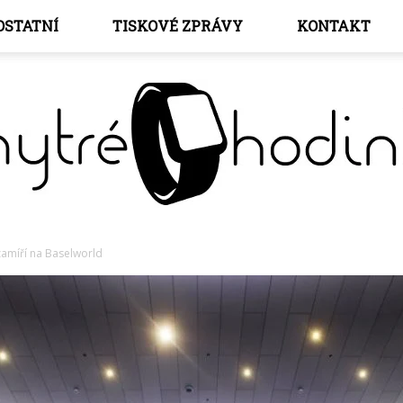
OSTATNÍ
TISKOVÉ ZPRÁVY
KONTAKT
zamíří na Baselworld
Chytré