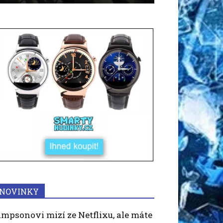
NOVINKY
impsonovi mizí ze Netflixu, ale máte