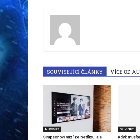
SOUVISEJÍCÍ ČLÁNKY
VÍCE OD A
NOVINKY
NOVINKY
Simpsonovi mizí ze Netflixu, ale
Když musíte