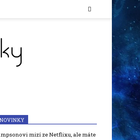
NOVINKY
impsonovi mizí ze Netflixu, ale máte