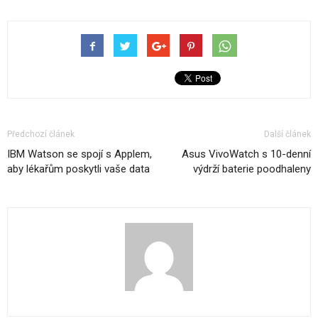
Předchozí článek
Další článek
IBM Watson se spojí s Applem,
Asus VivoWatch s 10-denní
aby lékařům poskytli vaše data
výdrží baterie poodhaleny