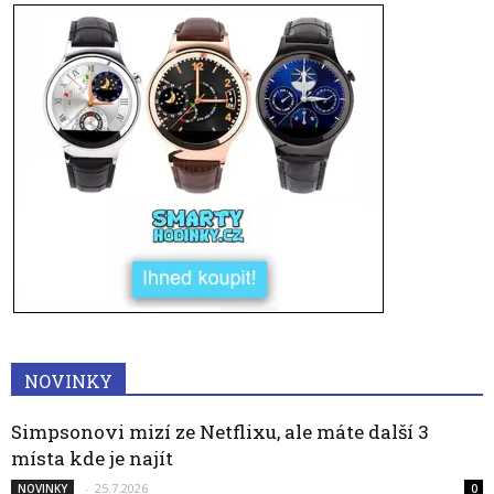
NOVINKY
Simpsonovi mizí ze Netflixu, ale máte další 3
místa kde je najít
-
25.7.2026
NOVINKY
0