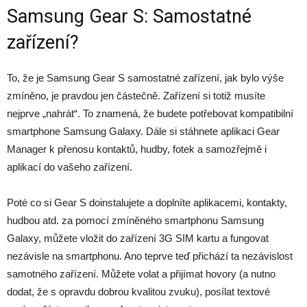
Samsung Gear S: Samostatné
zařízení?
To, že je Samsung Gear S samostatné zařízení, jak bylo výše
zmíněno, je pravdou jen částečně. Zařízení si totiž musíte
nejprve „nahrát“. To znamená, že budete potřebovat kompatibilní
smartphone Samsung Galaxy. Dále si stáhnete aplikaci Gear
Manager k přenosu kontaktů, hudby, fotek a samozřejmě i
aplikací do vašeho zařízení.
Poté co si Gear S doinstalujete a doplníte aplikacemi, kontakty,
hudbou atd. za pomocí zmíněného smartphonu Samsung
Galaxy, můžete vložit do zařízení 3G SIM kartu a fungovat
nezávisle na smartphonu. Ano teprve teď přichází ta nezávislost
samotného zařízení. Můžete volat a přijímat hovory (a nutno
dodat, že s opravdu dobrou kvalitou zvuku), posílat textové