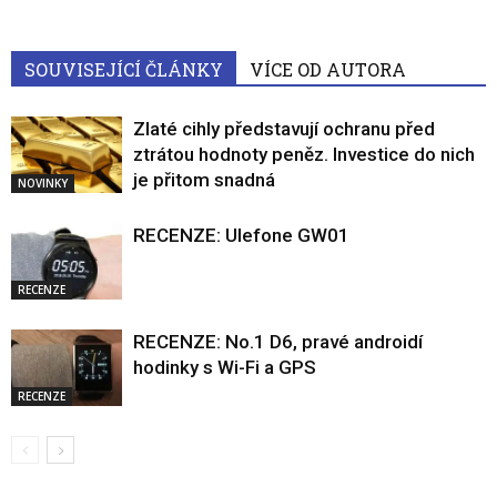
SOUVISEJÍCÍ ČLÁNKY
VÍCE OD AUTORA
Zlaté cihly představují ochranu před
ztrátou hodnoty peněz. Investice do nich
je přitom snadná
NOVINKY
RECENZE: Ulefone GW01
RECENZE
RECENZE: No.1 D6, pravé androidí
hodinky s Wi-Fi a GPS
RECENZE