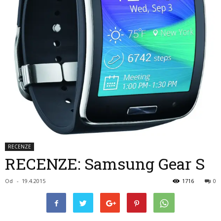
RECENZE
RECENZE: Samsung Gear S
Od
-
19.4.2015
1716
0