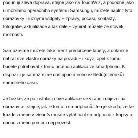
posunují zleva doprava, stejně jako na TouchWiz, a podobně jako
u mobilního operačního systému Samsungu, můžete naplnit tyto
obrazovky i různými widgety – zprávy, počasí, kontakty,
fotografie, aktualizace a tak dále – vybírat můžete ze stovek
možností.
Samozřejmě můžete také měnit předurčené tapety, a dokonce
nahrát své vlastní obrázky na pozadí – i když, opět k tomu
budete potřebovat k tomu určenou aplikaci ve smartphonu. K
dispozici je samozřejmě dostupno mnoho vzhledů(ciferníků)
samotného času.
Je hezké, že po instalaci nové aplikace se vzápětí objeví i na
obrazovce, stejně, jak je tomu u smartphonů. Jen je škoda, že ke
každé změně v Gear S musíte vytáhnout smartphone z kapsy a
danou změnu pomocí něj provést.