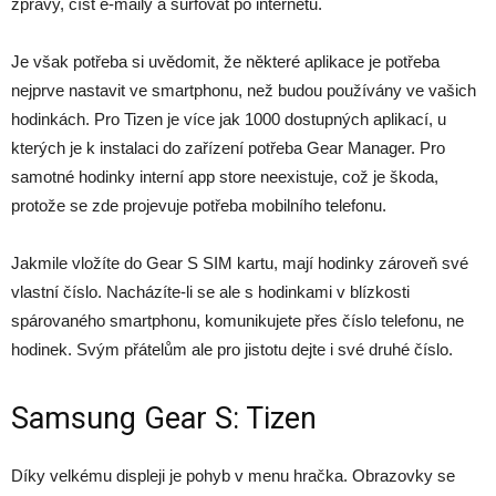
zprávy, číst e-maily a surfovat po internetu.
Je však potřeba si uvědomit, že některé aplikace je potřeba
nejprve nastavit ve smartphonu, než budou používány ve vašich
hodinkách. Pro Tizen je více jak 1000 dostupných aplikací, u
kterých je k instalaci do zařízení potřeba Gear Manager. Pro
samotné hodinky interní app store neexistuje, což je škoda,
protože se zde projevuje potřeba mobilního telefonu.
Jakmile vložíte do Gear S SIM kartu, mají hodinky zároveň své
vlastní číslo. Nacházíte-li se ale s hodinkami v blízkosti
spárovaného smartphonu, komunikujete přes číslo telefonu, ne
hodinek. Svým přátelům ale pro jistotu dejte i své druhé číslo.
Samsung Gear S: Tizen
Díky velkému displeji je pohyb v menu hračka. Obrazovky se