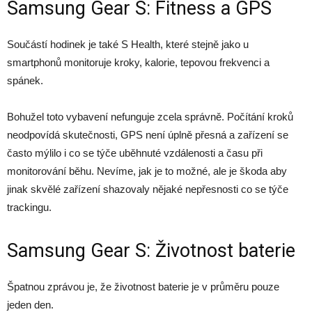
Samsung Gear S: Fitness a GPS
Součástí hodinek je také S Health, které stejně jako u
smartphonů monitoruje kroky, kalorie, tepovou frekvenci a
spánek.
Bohužel toto vybavení nefunguje zcela správně. Počítání kroků
neodpovídá skutečnosti, GPS není úplně přesná a zařízení se
často mýlilo i co se týče uběhnuté vzdálenosti a času při
monitorování běhu. Nevíme, jak je to možné, ale je škoda aby
jinak skvělé zařízení shazovaly nějaké nepřesnosti co se týče
trackingu.
Samsung Gear S: Životnost baterie
Špatnou zprávou je, že životnost baterie je v průměru pouze
jeden den.