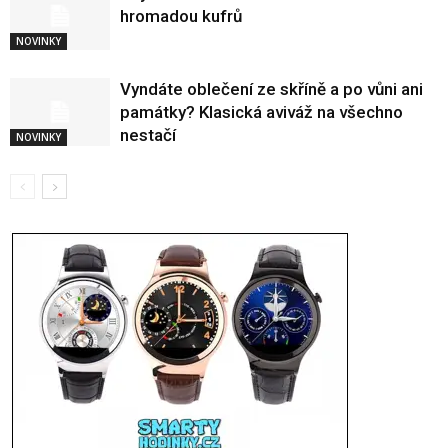
hromadou kufrů
NOVINKY
Vyndáte oblečení ze skříně a po vůni ani
památky? Klasická aviváž na všechno
nestačí
NOVINKY