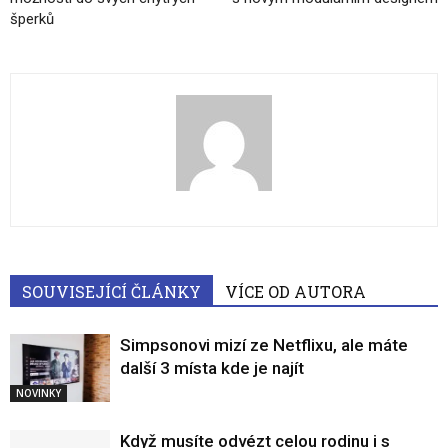
šperků
SOUVISEJÍCÍ ČLÁNKY
VÍCE OD AUTORA
Simpsonovi mizí ze Netflixu, ale máte
další 3 místa kde je najít
NOVINKY
Když musíte odvézt celou rodinu i s