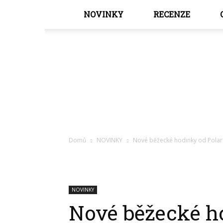
NOVINKY
RECENZE
Domů
NOVINKY
Nové běžecké hodinky od Polaru
NOVINKY
Nové běžecké h