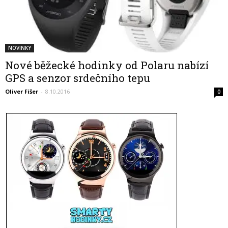
NOVINKY
Nové běžecké hodinky od Polaru nabízí
GPS a senzor srdečního tepu
Oliver Fišer
-
8.10.2016
0