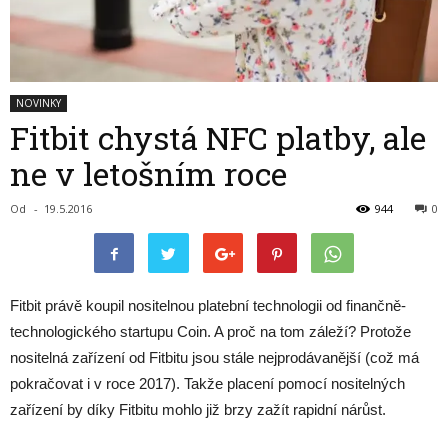
NOVINKY
Fitbit chystá NFC platby, ale
ne v letošním roce
Od
-
19.5.2016
944
0
Fitbit právě koupil nositelnou platební technologii od finančně-
technologického startupu Coin. A proč na tom záleží? Protože
nositelná zařízení od Fitbitu jsou stále nejprodávanější (což má
pokračovat i v roce 2017). Takže placení pomocí nositelných
zařízení by díky Fitbitu mohlo již brzy zažít rapidní nárůst.