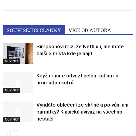
SOUVISEJÍCÍ ČLÁNKY
VÍCE OD AUTORA
Simpsonovi mizí ze Netflixu, ale máte
další 3 místa kde je najít
NOVINKY
Když musíte odvézt celou rodinu i s
hromadou kufrů
NOVINKY
Vyndáte oblečení ze skříně a po vůni ani
památky? Klasická aviváž na všechno
nestačí
NOVINKY