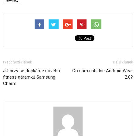
novinky
Předchozí článek
Další článek
Již brzy se dočkáme nového
Co nám nabídne Android Wear
fitness náramku Samsung
2.0?
Charm