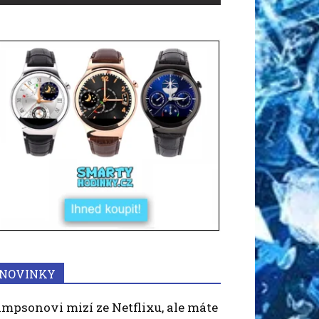
NOVINKY
impsonovi mizí ze Netflixu, ale máte