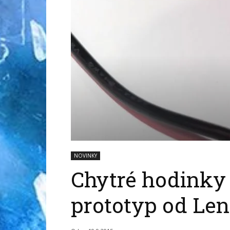
NOVINKY
Chytré hodinky 
prototyp od Le