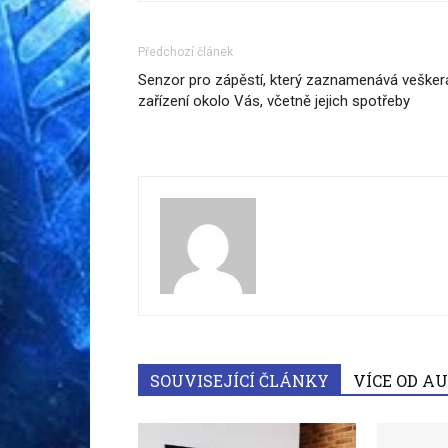
Předchozí článek
Senzor pro zápěstí, který zaznamenává vešker
zařízení okolo Vás, včetně jejich spotřeby
SOUVISEJÍCÍ ČLÁNKY
VÍCE OD A