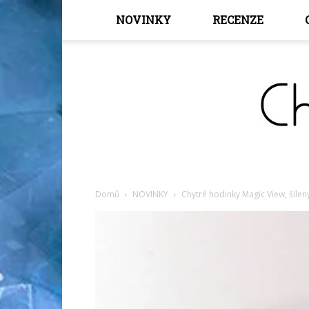
NOVINKY
RECENZE
Domů
NOVINKY
Chytré hodinky Magic View, šíle