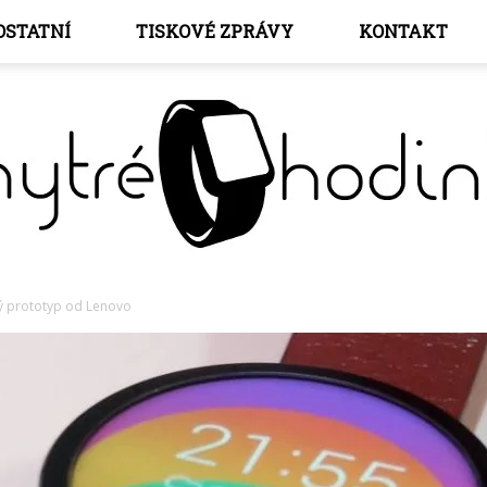
OSTATNÍ
TISKOVÉ ZPRÁVY
KONTAKT
ný prototyp od Lenovo
Chytré