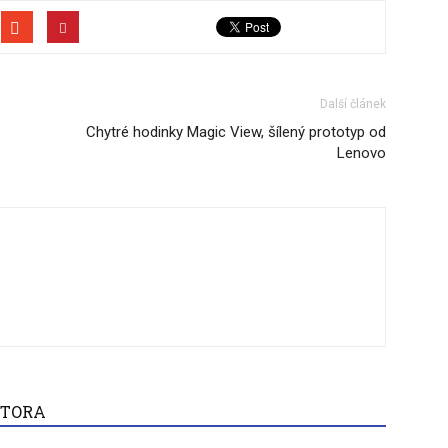
Další článek
Chytré hodinky Magic View, šílený prototyp od
Lenovo
UTORA