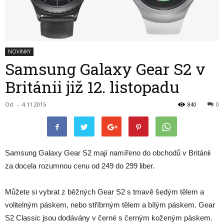
NOVINKY
Samsung Galaxy Gear S2 v
Británii již 12. listopadu
Od
-
4.11.2015
840
0
Samsung Galaxy Gear S2 mají namířeno do obchodů v Británii
za docela rozumnou cenu od 249 do 299 liber.
Můžete si vybrat z běžných Gear S2 s tmavě šedým tělem a
volitelným páskem, nebo stříbrným tělem a bílým páskem. Gear
S2 Classic jsou dodávány v černé s černým koženým páskem.