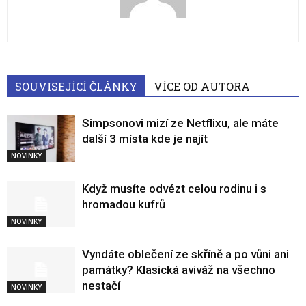
SOUVISEJÍCÍ ČLÁNKY
VÍCE OD AUTORA
Simpsonovi mizí ze Netflixu, ale máte
další 3 místa kde je najít
NOVINKY
Když musíte odvézt celou rodinu i s
hromadou kufrů
NOVINKY
Vyndáte oblečení ze skříně a po vůni ani
památky? Klasická aviváž na všechno
nestačí
NOVINKY