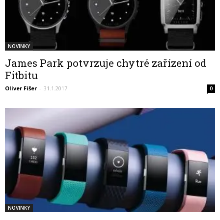
NOVINKY
James Park potvrzuje chytré zařízení od
Fitbitu
Oliver Fišer
-
31.1.2017
0
NOVINKY