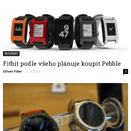
NOVINKY
Fitbit podle všeho plánuje koupit Pebble
Oliver Fišer
-
2.12.2016
0