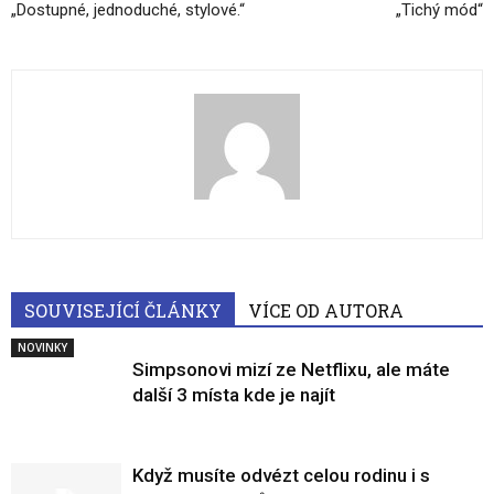
„Dostupné, jednoduché, stylové.“
„Tichý mód“
SOUVISEJÍCÍ ČLÁNKY
VÍCE OD AUTORA
NOVINKY
Simpsonovi mizí ze Netflixu, ale máte
další 3 místa kde je najít
Když musíte odvézt celou rodinu i s