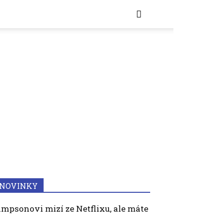
NOVINKY
impsonovi mizí ze Netflixu, ale máte