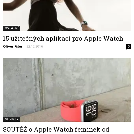
OSTATNÍ
15 užitečných aplikací pro Apple Watch
Oliver Fišer
-
22.12.2016
0
NOVINKY
SOUTĚŽ o Apple Watch řemínek od