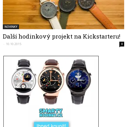
NOVINKY
Další hodinkový projekt na Kickstarteru!
-
10.10.2015
0