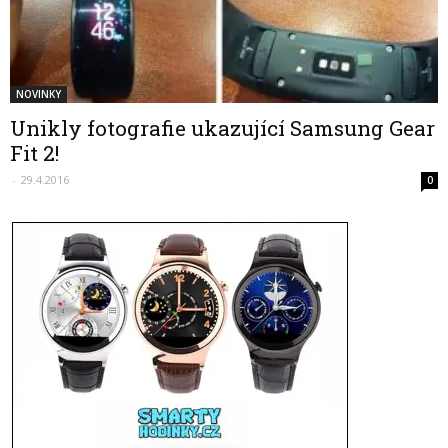
NOVINKY
Unikly fotografie ukazující Samsung Gear
Fit 2!
-
29.4.2016
0