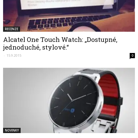
RECENZE
Alcatel One Touch Watch: „Dostupné,
jednoduché, stylové.“
-
15.9.2015
0
NOVINKY