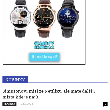
NOVINKY
Simpsonovi mizí ze Netflixu, ale máte další 3
místa kde je najít
-
25.7.2026
NOVINKY
0