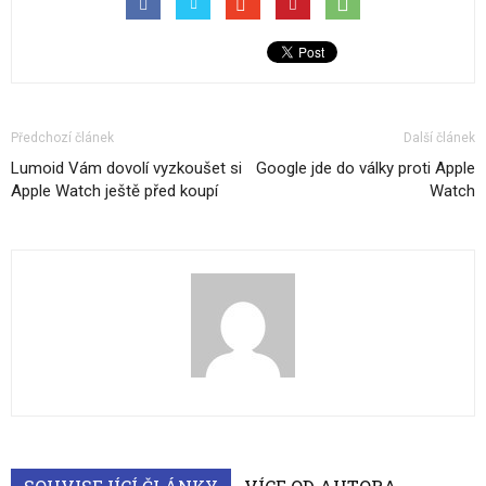
Předchozí článek
Další článek
Lumoid Vám dovolí vyzkoušet si
Google jde do války proti Apple
Apple Watch ještě před koupí
Watch