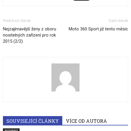
Předchozí článek
Další článek
Nejzajímavější ženy z oboru
Moto 360 Sport již tento měsíc
nositelných zařízení pro rok
2015 (2/2)
SOUVISEJÍCÍ ČLÁNKY
VÍCE OD AUTORA
NOVINKY