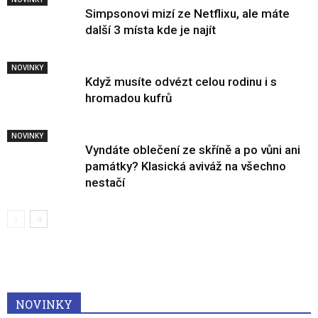
Simpsonovi mizí ze Netflixu, ale máte
další 3 místa kde je najít
NOVINKY
Když musíte odvézt celou rodinu i s
hromadou kufrů
NOVINKY
Vyndáte oblečení ze skříně a po vůni ani
památky? Klasická aviváž na všechno
nestačí
NOVINKY