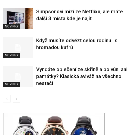
Simpsonovi mizí ze Netflixu, ale máte
další 3 místa kde je najít
NOVINKY
Když musíte odvézt celou rodinu i s
hromadou kufrů
NOVINKY
Vyndáte oblečení ze skříně a po vůni ani
památky? Klasická aviváž na všechno
nestačí
NOVINKY