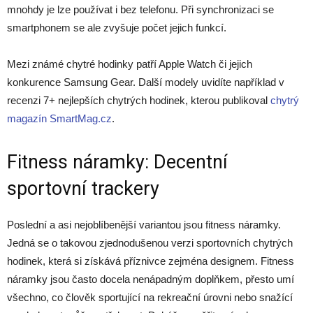
mnohdy je lze používat i bez telefonu. Při synchronizaci se
smartphonem se ale zvyšuje počet jejich funkcí.
Mezi známé chytré hodinky patří Apple Watch či jejich
konkurence Samsung Gear. Další modely uvidíte například v
recenzi 7+ nejlepších chytrých hodinek, kterou publikoval
chytrý
magazín SmartMag.cz
.
Fitness náramky: Decentní
sportovní trackery
Poslední a asi nejoblíbenější variantou jsou fitness náramky.
Jedná se o takovou zjednodušenou verzi sportovních chytrých
hodinek, která si získává příznivce zejména designem. Fitness
náramky jsou často docela nenápadným doplňkem, přesto umí
všechno, co člověk sportující na rekreační úrovni nebo snažící