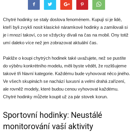
Chytré hodinky se staly doslova fenoménem. Kupují si je lidé,
kteří byli zvyklí nosit klasické náramkové hodinky a zamilovali si
je i mnozí takoví, co se vždycky dívali na čas na mobil. Ony totiž
umí daleko více než jen zobrazovat aktuální čas.
Pakliže o koupi chytrých hodinek také uvažujete, než se pustíte
do výběru konkrétního modelu, měli byste vědět, že rozlišujeme
takové tři hlavní kategorie. Každému bude vyhovovat něco jiného.
Ve všech skupinách se nachází luxusní a velmi drahá zařízení,
ale rovněž modely, které budou cenou vyhovovat každému.
Chytré hodinky můžete koupit už za pár stovek korun.
Sportovní hodinky: Neustálé
monitorování vaší aktivity