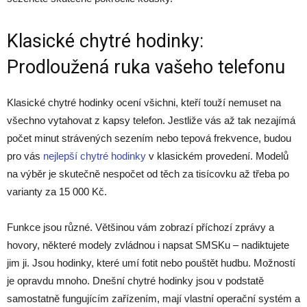
Klasické chytré hodinky:
Prodloužená ruka vašeho telefonu
Klasické chytré hodinky ocení všichni, kteří touží nemuset na
všechno vytahovat z kapsy telefon. Jestliže vás až tak nezajímá
počet minut strávených sezením nebo tepová frekvence, budou
pro vás
nejlepší chytré hodinky
v klasickém provedení. Modelů
na výběr je skutečně nespočet od těch za tisícovku až třeba po
varianty za 15 000 Kč.
Funkce jsou různé. Většinou vám zobrazí příchozí zprávy a
hovory, některé modely zvládnou i napsat SMSKu – nadiktujete
jim ji. Jsou hodinky, které umí fotit nebo pouštět hudbu. Možností
je opravdu mnoho. Dnešní chytré hodinky jsou v podstatě
samostatně fungujícím zařízením, mají vlastní operační systém a