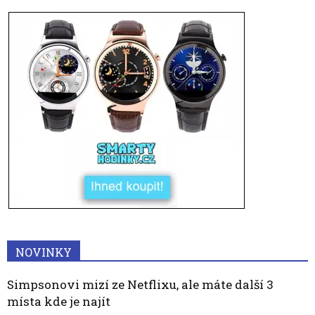
NOVINKY
Simpsonovi mizí ze Netflixu, ale máte další 3
místa kde je najít