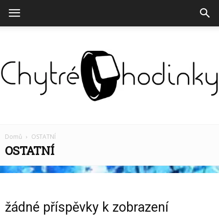
Chytré
Domů
OSTATNÍ
OSTATNÍ
hodinky
žádné příspěvky k zobrazení