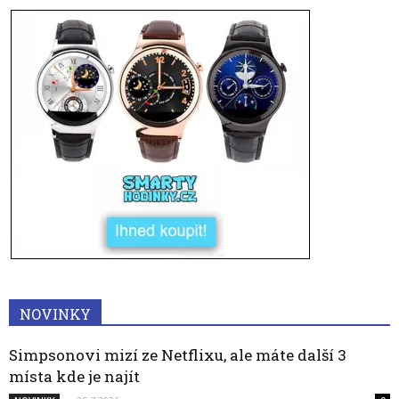
NOVINKY
Simpsonovi mizí ze Netflixu, ale máte další 3
místa kde je najít