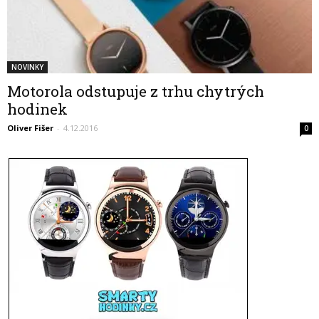
NOVINKY
Motorola odstupuje z trhu chytrých
hodinek
Oliver Fišer
-
4.12.2016
0