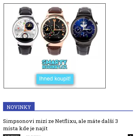
NOVINKY
Simpsonovi mizí ze Netflixu, ale máte další 3
místa kde je najít