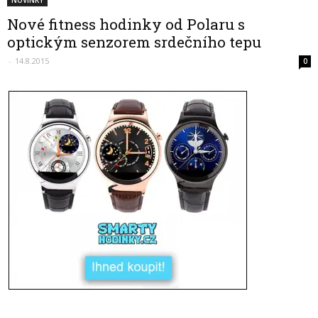
NOVINKY
Nové fitness hodinky od Polaru s
optickým senzorem srdečního tepu
-
14.8.2015
0