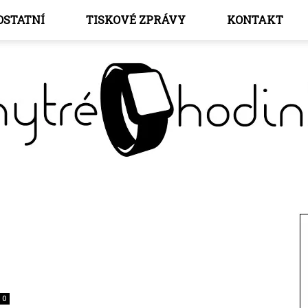
OSTATNÍ
TISKOVÉ ZPRÁVY
KONTAKT
Chytré
0