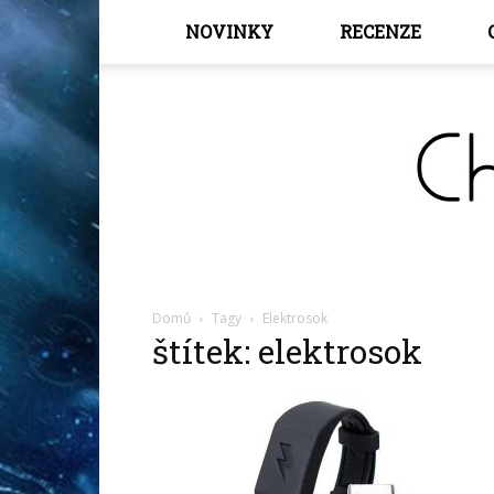
NOVINKY
RECENZE
Domů
Tagy
Elektrosok
štítek: elektrosok