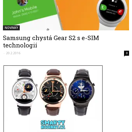
NOVINKY
Samsung chystá Gear S2 s e-SIM
technologií
-
20.2.2016
0