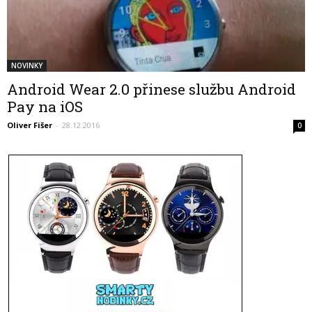
NOVINKY
Android Wear 2.0 přinese službu Android
Pay na iOS
Oliver Fišer
-
28.12.2016
0